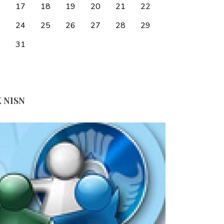
6
17
18
19
20
21
22
3
24
25
26
27
28
29
0
31
 NISN