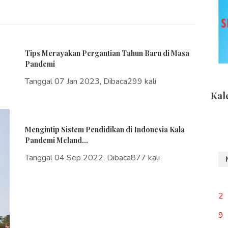
Tips Merayakan Pergantian Tahun Baru di Masa
Pandemi
Tanggal 07 Jan 2023, Dibaca299 kali
Kal
Mengintip Sistem Pendidikan di Indonesia Kala
Pandemi Meland...
Tanggal 04 Sep 2022, Dibaca877 kali
2
9