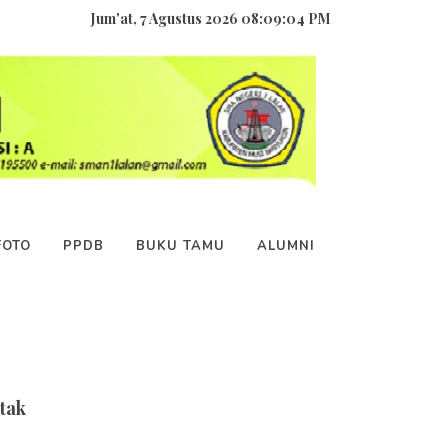
Jum'at, 7 Agustus 2026 08:09:04 PM
FOTO
PPDB
BUKU TAMU
ALUMNI
tak