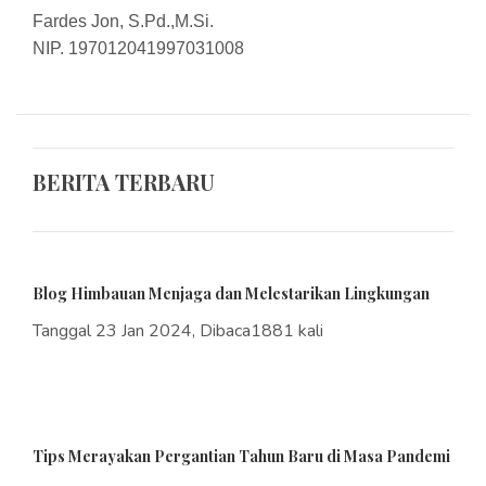
Fardes Jon, S.Pd.,M.Si.
NIP. 197012041997031008
BERITA TERBARU
Blog Himbauan Menjaga dan Melestarikan Lingkungan
Tanggal 23 Jan 2024, Dibaca1881 kali
Tips Merayakan Pergantian Tahun Baru di Masa Pandemi