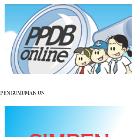
Blog Himbauan Menjaga dan Melestarikan Lingkungan ...
Tips Merayakan Pergantian Tahun Baru di Masa
Pandemi...
Tips Merayakan Pergantian Tahun Baru di Masa
Pandemi...
PENGUMUMAN UN