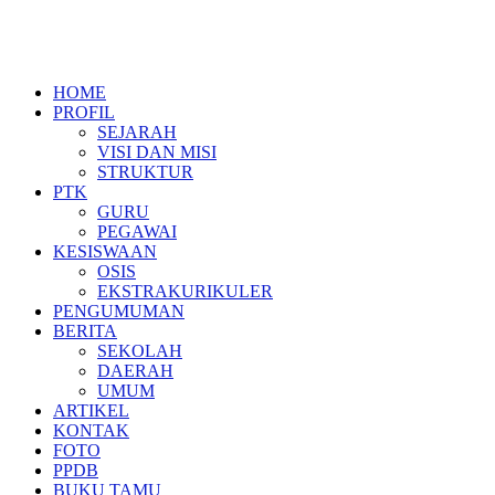
HOME
PROFIL
SEJARAH
VISI DAN MISI
STRUKTUR
PTK
GURU
PEGAWAI
KESISWAAN
OSIS
EKSTRAKURIKULER
PENGUMUMAN
BERITA
SEKOLAH
DAERAH
UMUM
ARTIKEL
KONTAK
FOTO
PPDB
BUKU TAMU