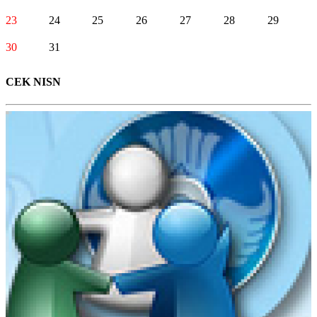
23
24
25
26
27
28
29
30
31
CEK NISN