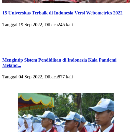
15 Universitas Terbaik di Indonesia Versi Webometrics 2022
Tanggal 19 Sep 2022, Dibaca245 kali
Mengintip Sistem Pendidikan di Indonesia Kala Pandemi
Meland...
Tanggal 04 Sep 2022, Dibaca877 kali