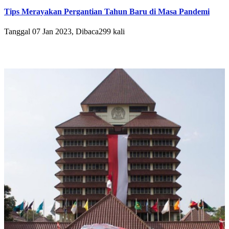
Tips Merayakan Pergantian Tahun Baru di Masa Pandemi
Tanggal 07 Jan 2023, Dibaca299 kali