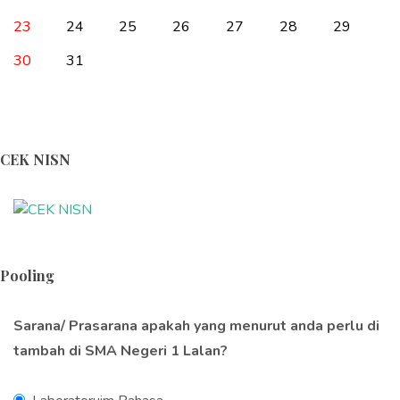
23
24
25
26
27
28
29
30
31
CEK NISN
Pooling
Sarana/ Prasarana apakah yang menurut anda perlu di
tambah di SMA Negeri 1 Lalan?