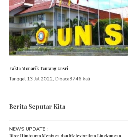
Fakta Menarik Tentang Unsri
Tanggal 13 Jul 2022, Dibaca3746 kali
Berita Seputar Kita
NEWS UPDATE :
Blog Himbauan Menjaga dan Melestarikan Lingkungan ...