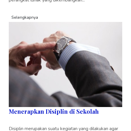
Selengkapnya
Menerapkan Disiplin di Sekolah
Disiplin merupakan suatu kegiatan yang dilakukan agar