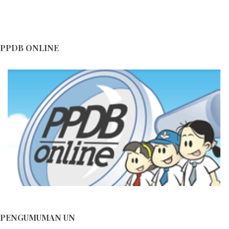
MENYESAL NANT...
Hari Ulang Tahun ke-16 SMA Negeri 1 Lalan...
Blog Himbauan Menjaga dan Melestarikan Lingkungan ...
PPDB ONLINE
Blog Himbauan Menjaga dan Melestarikan Lingkungan ...
Tips Merayakan Pergantian Tahun Baru di Masa
Pandemi...
Tips Merayakan Pergantian Tahun Baru di Masa
Pandemi...
PENGUMUMAN UN