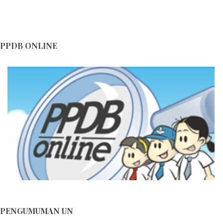
MENYESAL NANT...
Hari Ulang Tahun ke-16 SMA Negeri 1 Lalan...
Blog Himbauan Menjaga dan Melestarikan Lingkungan ...
PPDB ONLINE
Blog Himbauan Menjaga dan Melestarikan Lingkungan ...
Tips Merayakan Pergantian Tahun Baru di Masa
Pandemi...
Tips Merayakan Pergantian Tahun Baru di Masa
Pandemi...
PENGUMUMAN UN