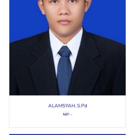
ALAMSYAH, S.Pd
NIP: -