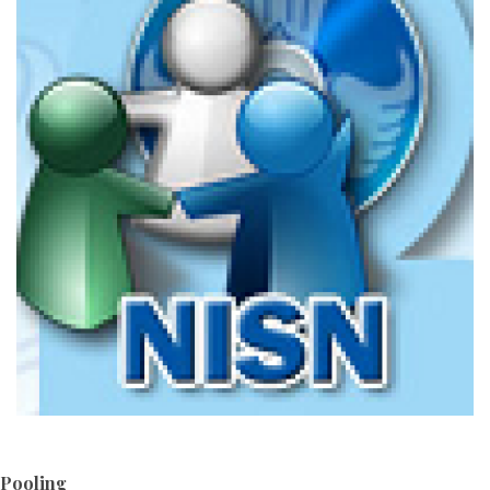
Pooling