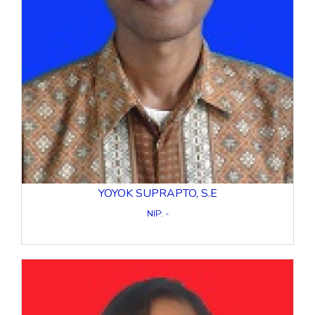
YOYOK SUPRAPTO, S.E
NIP: -