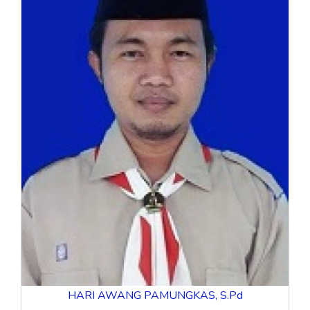
HARI AWANG PAMUNGKAS, S.Pd