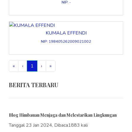
NIP: -
KUMALA EFFENDI
NIP: 198405262009021002
«
‹
1
›
»
BERITA TERBARU
Blog Himbauan Menjaga dan Melestarikan Lingkungan
Tanggal 23 Jan 2024, Dibaca1883 kali