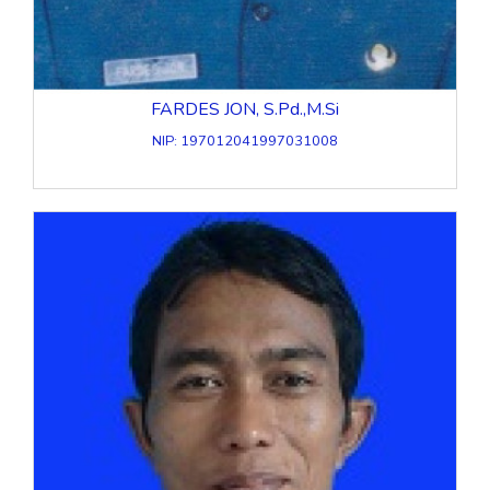
FARDES JON, S.Pd.,M.Si
NIP: 197012041997031008