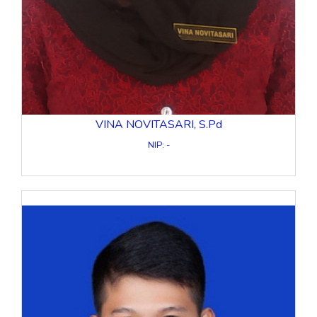
VINA NOVITASARI, S.Pd
NIP: -