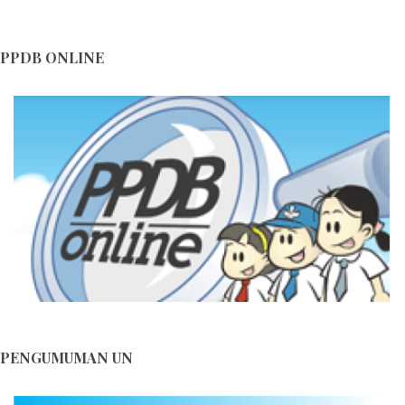
Hari Ulang Tahun ke-16 SMA Negeri 1 Lalan...
Blog Himbauan Menjaga dan Melestarikan Lingkungan ...
PPDB ONLINE
Blog Himbauan Menjaga dan Melestarikan Lingkungan ...
PENGUMUMAN UN