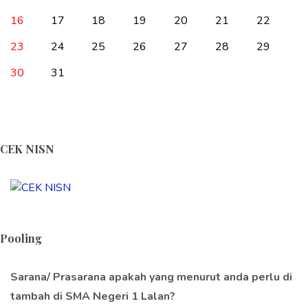
16
17
18
19
20
21
22
23
24
25
26
27
28
29
30
31
CEK NISN
Pooling
Sarana/ Prasarana apakah yang menurut anda perlu di
tambah di SMA Negeri 1 Lalan?