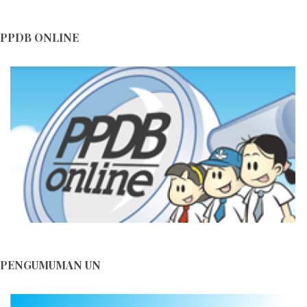
Hari Ulang Tahun ke-16 SMA Negeri 1 Lalan...
Blog Himbauan Menjaga dan Melestarikan Lingkungan ...
PPDB ONLINE
Blog Himbauan Menjaga dan Melestarikan Lingkungan ...
PENGUMUMAN UN