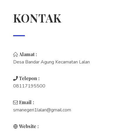
KONTAK
Alamat :
Desa Bandar Agung Kecamatan Lalan
Telepon :
08117195500
Email :
smanegeri1lalan@gmail.com
Website :